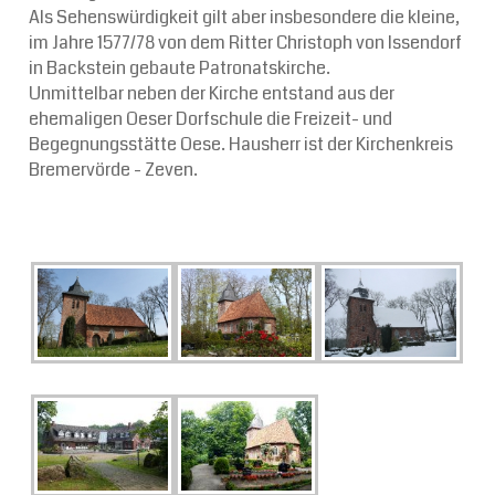
Als Sehenswürdigkeit gilt aber insbesondere die kleine,
im Jahre 1577/78 von dem Ritter Christoph von Issendorf
in Backstein gebaute Patronatskirche.
Unmittelbar neben der Kirche entstand aus der
ehemaligen Oeser Dorfschule die Freizeit- und
Begegnungsstätte Oese. Hausherr ist der Kirchenkreis
Bremervörde - Zeven.