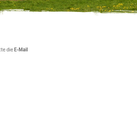
tte die
E-Mail