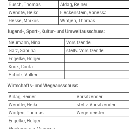
Busch, Thomas
Aldag, Reiner
Wendte, Heiko
Fleckenstein, Vanessa
Hesse, Markus
Wintjen, Thomas
Jugend-, Sport-, Kultur- und Umweltausschuss:
Neumann, Nina
Vorsitzende
Garz, Sabrina
stellv. Vorsitzende
Engelke, Holger
Kück, Corda
Schulz, Volker
Wirtschafts- und Wegeausschuss:
Aldag, Reiner
Vorsitzender
Wendte, Heiko
stellv. Vorsitzender
Wintjen, Thomas
Wegemeister
Engelke, Holger
Fleckenstein, Vanessa