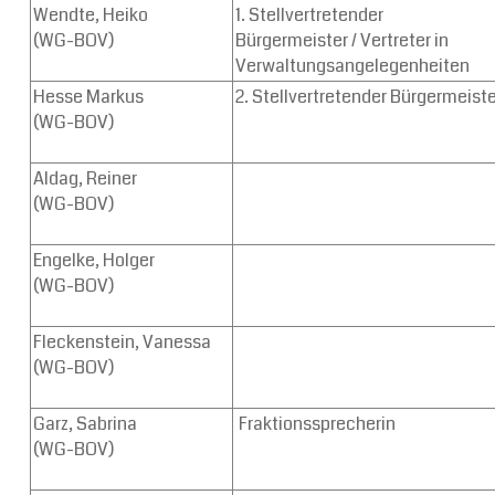
Wendte, Heiko
1. Stellvertretender
(WG-BOV)
Bürgermeister /
Vertreter in
Verwaltungsangelegenheiten
Hesse Markus
2. Stellvertretender Bürgermeist
(WG-BOV)
Aldag, Reiner
(WG-BOV)
Engelke, Holger
(WG-BOV)
Fleckenstein, Vanessa
(WG-BOV)
Garz, Sabrina
Fraktionssprecherin
(WG-BOV)